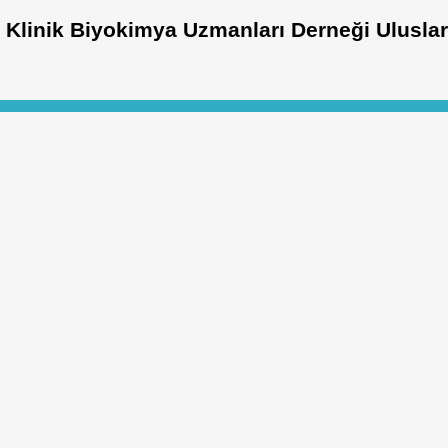
Klinik Biyokimya Uzmanları Derneği Ulusla