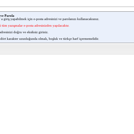
 ve Parola
 a giriş yapabilmek için e-posta adresinizi ve parolanızı kullanacaksınız.
ili tüm yazışmalar e-posta adresinizden yapılacaktır.
dresinizi doğru ve eksiksiz giriniz.
 dört karakter uzunluğunda olmalı, boşluk ve türkçe harf içermemelidir.