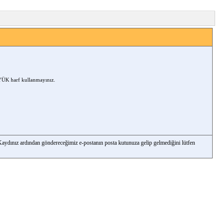
ÜYÜK harf kullanmayınız.
 Kaydınız ardından göndereceğimiz e-postanın posta kutunuza gelip gelmediğini lütfen