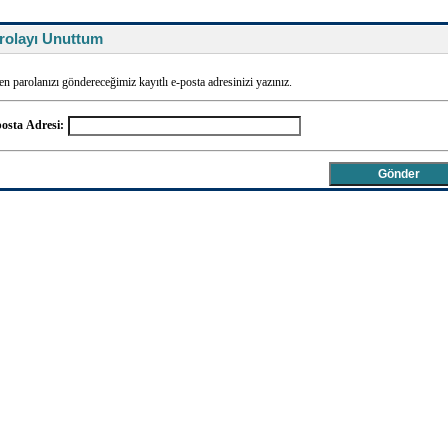
rolayı Unuttum
en parolanızı göndereceğimiz kayıtlı e-posta adresinizi yazınız.
osta Adresi: