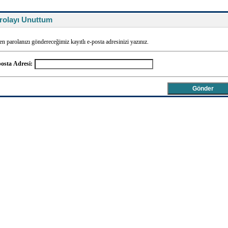
rolayı Unuttum
en parolanızı göndereceğimiz kayıtlı e-posta adresinizi yazınız.
osta Adresi: