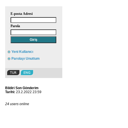
E-posta Adresi
Parola
Yeni Kullanıcı
Parolayı Unuttum
Bildiri Son Gönderim
Tarihi:
23.2.2022 23:59
24 users online