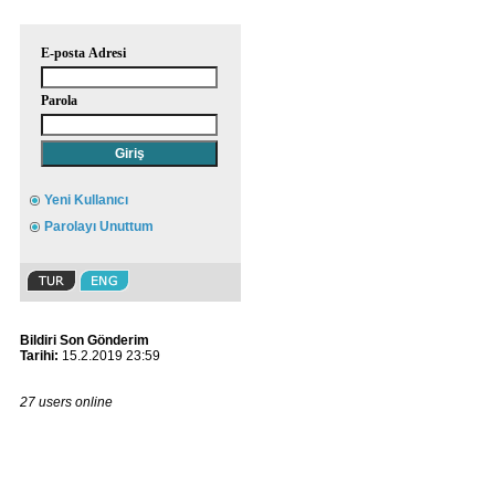
E-posta Adresi
Parola
Yeni Kullanıcı
Parolayı Unuttum
Bildiri Son Gönderim
Tarihi:
15.2.2019 23:59
27 users online