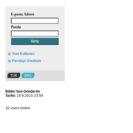
E-posta Adresi
Parola
Yeni Kullanıcı
Parolayı Unuttum
Bildiri Son Gönderim
Tarihi:
18.9.2015 23:59
32 users online