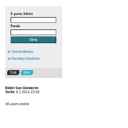
E-posta Adresi
Parola
Yeni Kullanıcı
Parolayı Unuttum
Bildiri Son Gönderim
Tarihi:
8.1.2014 23:59
36 users online