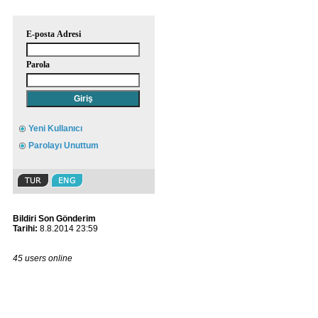
E-posta Adresi
Parola
Yeni Kullanıcı
Parolayı Unuttum
Bildiri Son Gönderim
Tarihi:
8.8.2014 23:59
45 users online