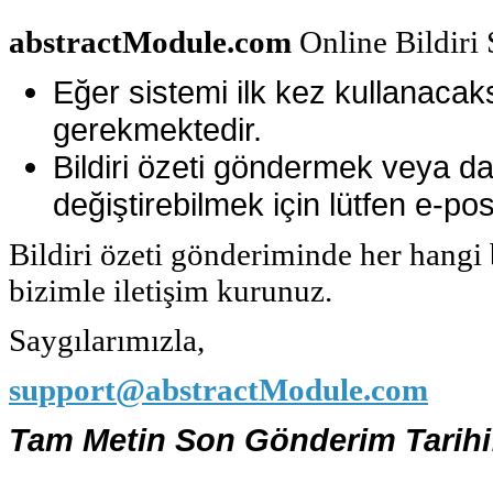
abstractModule.com
Online Bildiri 
Eğer sistemi ilk kez kullanaca
gerekmektedir.
Bildiri özeti göndermek veya dah
değiştirebilmek için lütfen e-pos
Bildiri özeti gönderiminde her hang
bizimle iletişim kurunuz.
Saygılarımızla,
support@abstractModule.com
Tam Metin Son Gönderim Tarihi: