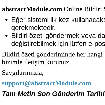
abstractModule.com
Online Bildiri 
Eğer sistemi ilk kez kullanaca
gerekmektedir.
Bildiri özeti göndermek veya dah
değiştirebilmek için lütfen e-pos
Bildiri özeti gönderiminde her hang
bizimle iletişim kurunuz.
Saygılarımızla,
support@abstractModule.com
Tam Metin Son Gönderim Tarihi: