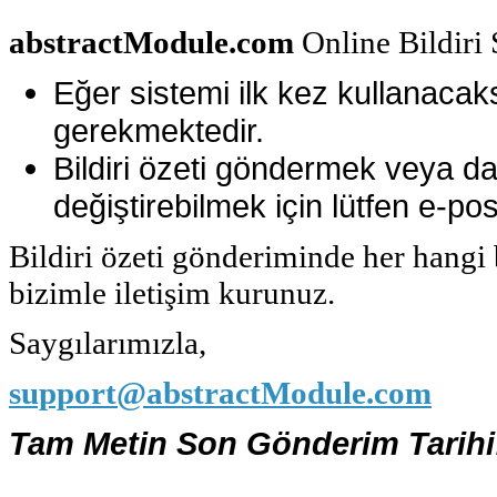
abstractModule.com
Online Bildiri 
Eğer sistemi ilk kez kullanaca
gerekmektedir.
Bildiri özeti göndermek veya dah
değiştirebilmek için lütfen e-pos
Bildiri özeti gönderiminde her hang
bizimle iletişim kurunuz.
Saygılarımızla,
support@abstractModule.com
Tam Metin Son Gönderim Tarihi: