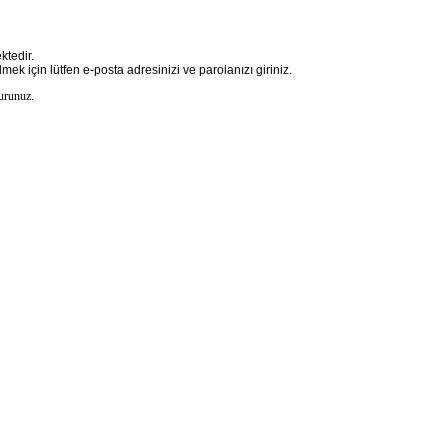
tedir.
mek için lütfen e-posta adresinizi ve parolanızı giriniz.
kurunuz.