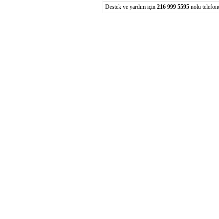
Destek ve yardım için
216 999 5595
nolu telefonu