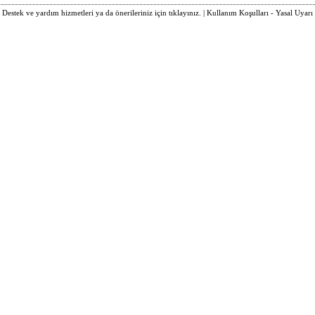
Destek ve yardım hizmetleri ya da önerileriniz için tıklayınız.
|
Kullanım Koşulları - Yasal Uyarı