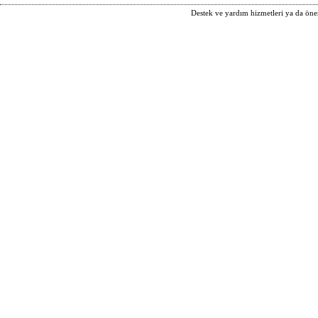
Destek ve yardım hizmetleri ya da öneri