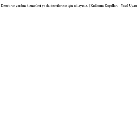
Destek ve yardım hizmetleri ya da önerileriniz için tıklayınız.
|
Kullanım Koşulları - Yasal Uyarı