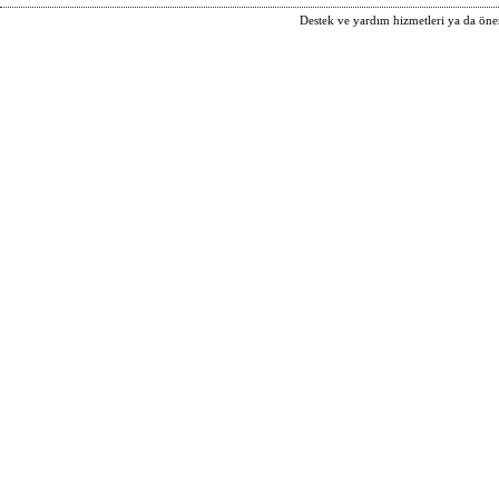
Destek ve yardım hizmetleri ya da öneri