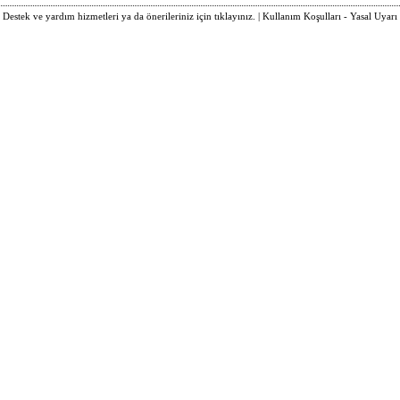
Destek ve yardım hizmetleri ya da önerileriniz için tıklayınız.
|
Kullanım Koşulları - Yasal Uyarı